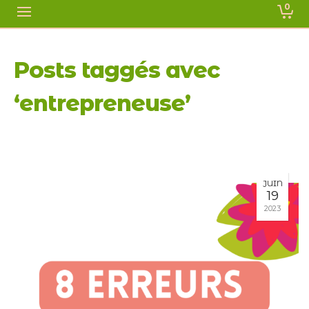
0
Posts taggés avec
‘entrepreneuse’
JUIN
19
2023