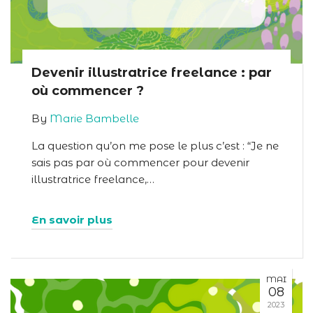
Devenir illustratrice freelance : par
où commencer ?
By
Marie Bambelle
La question qu’on me pose le plus c’est : “Je ne
sais pas par où commencer pour devenir
illustratrice freelance,…
En savoir plus
MAI
08
2023