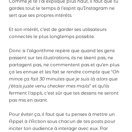
Comme je te l’ai expliqué plus haut, il faut que tu
gardes tout le temps à l’esprit qu’Instagram ne
sert que ses propres intérêts.
Et son intérêt, c’est de garder ses utilisateurs
connectés le plus longtemps possible.
Donc si l’algorithme repère que quand les gens
passent sur tes illustrations, ils ne likent pas, ne
partagent pas, ne commentent pas et qu’en plus
ça les ennuie et les fait se rendre compte que “
Oh
mince ça fait 30 minutes que je suis là alors que
j’étais juste venu checker mes mails
” et qu’ils
ferment l’appli, c’est sûr que tes dessins ne seront
pas mis en avant.
Pour éviter ça, il faut que tu penses à mettre un
Appel à l’Action sous chacun de tes posts pour
inciter ton audience à interagir avec eux. Par