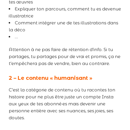
tes œuvres
Expliquer ton parcours, comment tu es devenue
illustratrice
Comment intégrer une de tes illustrations dans
la déco
…
Attention à ne pas faire de rétention d’info. Si tu
partages, tu partages pour de vrai et promis, ça ne
t’empêchera pas de vendre, bien au contraire.
2 – Le contenu « humanisant »
C’est la catégorie de contenu où tu racontes ton
histoire pour ne plus être juste un compte Insta
aux yeux de tes abonné·es mais devenir une
personne entière avec ses nuances, ses joies, ses
doutes.