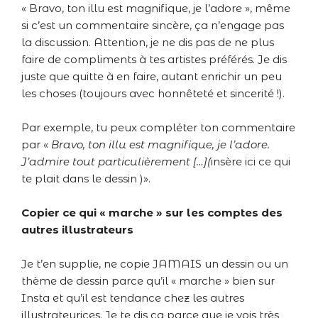
« Bravo, ton illu est magnifique, je l’adore », même
si c’est un commentaire sincère, ça n’engage pas
la discussion. Attention, je ne dis pas de ne plus
faire de compliments à tes artistes préférés. Je dis
juste que quitte à en faire, autant enrichir un peu
les choses (toujours avec honnêteté et sincerité !).
Par exemple, tu peux compléter ton commentaire
par «
Bravo, ton illu est magnifique, je l’adore.
J’admire tout particulièrement […](
insère ici ce qui
te plait dans le dessin )».
Copier ce qui « marche » sur les comptes des
autres illustrateurs
Je t’en supplie, ne copie JAMAIS un dessin ou un
thème de dessin parce qu’il « marche » bien sur
Insta et qu’il est tendance chez les autres
illustrateurices. Je te dis ça parce que je vois très