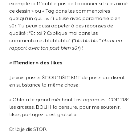
exemple : « N’oublie pas de t’abonner si tu as aimé
ce dessin » ou « Tag dans les commentaires
quelqu’un qui… ». A utilise avec parcimonie bien
sûr. Tu peux aussi appeler à des réponses de
qualité : “Et toi ? Explique moi dans les
commentaires blablabla” (“
blablabla” étant en
rapport avec ton post bien sûr
) !
« Mendier » des likes
Je vois passer ÉNORMÉMENT de posts qui disent
en substance la même chose :
« Ohlala le grand méchant Instagram est CONTRE
les artistes, BOUH la censure, pour me soutenir,
likez, partagez, c’est gratuit ».
Et là je dis STOP.