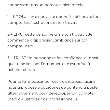
connaissent pas un parcours bien précis.
1 – KNOW : un·e nouvel·le abonné·e découvre ton
compte, tes illustrations et ton travail.
2 – LIKE : cette personne aime ton travail. Elle
commence à apprécier l’ambiance sur ton
compte Insta.
3 – TRUST : la personne te fait confiance, elle sait
que tu ne vas pas l’arnaquer, elle est prête à
acheter chez toi.
Pour la faire passer par ces trois étapes, Justine
nous a proposé 5 catégories de contenu à poster
alternativement pour développer ton compte
Insta d’illustrateur·ice professionnel·le.