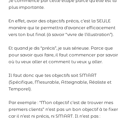
Je commence par cette étape parce qu’elle est la
plus importante.
En effet, avoir des objectifs précis, c’est la SEULE
manière qui te permettra d’avancer efficacement
vers ton but final (à savoir “vivre de l’illustration”).
Et quand je dis “précis”, je suis sérieuse. Parce que
pour savoir quoi faire, il faut commencer par savoir
où tu veux aller et comment tu veux y aller.
Il faut donc que tes objectifs soit SMART
(Spécifique, Mesurable, Atteignable, Réaliste et
Temporel).
Par exemple : “Mon objectif c’est de trouver mes
premiers clients” n’est pas un bon objectif à te fixer
car il n’est ni précis, ni SMART. Il n’est pas :