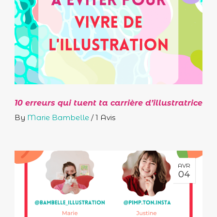
10 erreurs qui tuent ta carrière d’illustratrice
By
Marie Bambelle
/
1 Avis
AVR
04