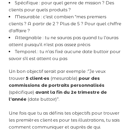
Spécifique : pour quel genre de mission ? Des
clients pour quels produits ?
Mesurable : c’est combien “mes premiers
clients ? A partir de 2 ? Plus de 5 ? Pour quel chiffre
d’affaire ?
Atteignable : tu ne sauras pas quand tu l’auras
atteint puisqu’il n’est pas assez précis
Temporel : tu n’as fixé aucune date buttoir pour
savoir s’il est atteint ou pas
Un bon objectif serait par exemple :”Je veux
trouver
5 client·es
(mesurable)
pour des
commissions de portraits personnalisés
(spécifique)
avant la fin du 2e trimestre de
l’année
(date buttoir)”.
Une fois que tu as définis tes objectifs pour trouver
les premièr·es client·es pour tes illustrations, tu sais
comment communiquer et auprès de qui.