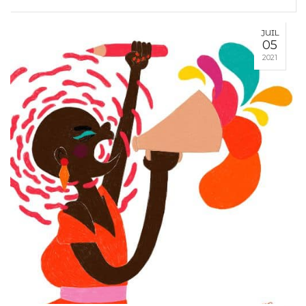
JUIL
05
2021