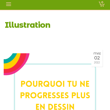
0
Illustration
MAI
02
2022