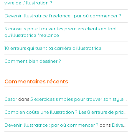
vivre de l’illustration ?
Devenir illustratrice freelance : par où commencer ?
5 conseils pour trouver tes premiers clients en tant
qu’illustratrice freelance
10 erreurs qui tuent ta carrière d’illustratrice
Comment bien dessiner ?
Commentaires récents
Cesar
dans
5 exercices simples pour trouver son style artistique
Combien coûte une illustration ? Les 8 erreurs de pricing à éviter
Devenir illustratrice : par où commencer ?
dans
Développer son compte (et son entreprise) d’illustratrice sur Instagram