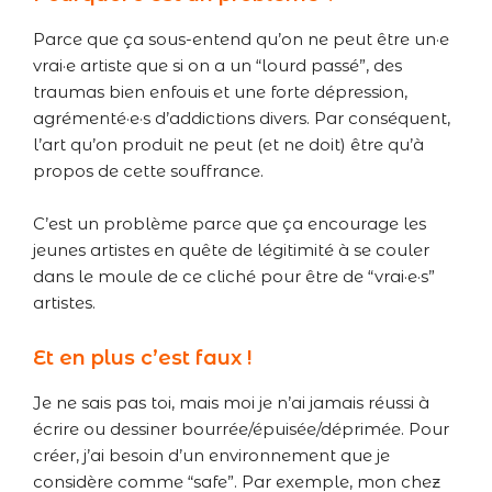
Parce que ça sous-entend qu’on ne peut être un·e
vrai·e artiste que si on a un “lourd passé”, des
traumas bien enfouis et une forte dépression,
agrémenté·e·s d’addictions divers. Par conséquent,
l’art qu’on produit ne peut (et ne doit) être qu’à
propos de cette souffrance.
C’est un problème parce que ça encourage les
jeunes artistes en quête de légitimité à se couler
dans le moule de ce cliché pour être de “vrai·e·s”
artistes.
Et en plus c’est faux !
Je ne sais pas toi, mais moi je n’ai jamais réussi à
écrire ou dessiner bourrée/épuisée/déprimée. Pour
créer, j’ai besoin d’un environnement que je
considère comme “safe”. Par exemple, mon chez