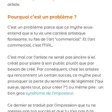
artiste.
Pourquoi c’est un problème ?
C’est un problème parce que ce mythe sous-
entend que si tu vis une carrière artistique
florissante, tu fais de l’art “commercial”. Et l’art
commercial, c’est MAL.
C’est mal car l’artiste ne serait pas sincère si iel
créait pour plaire à son public plutôt que par
besoin de créé. Par conséquent, chez les artistes
qui rencontrent un certain succès, ce mythe peut
provoquer la perte du sentiment de légitimité (“qui
suis-je, après tout, pour créer ?”) ou même pire : un
bon gros
syndrome de l’imposteur
.
Ce dernier se traduit par l’impression que tu ne
mérites pas ton succès et que tu n’es pas à ta