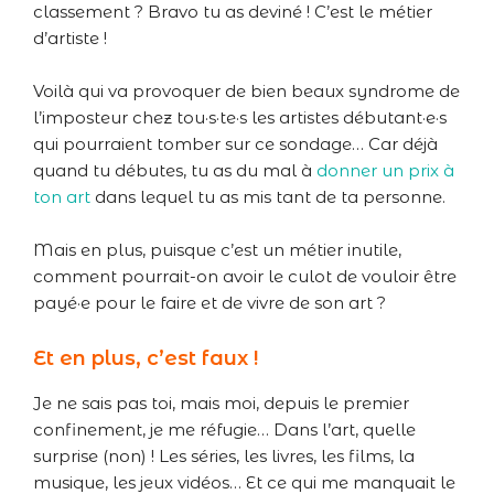
classement ? Bravo tu as deviné ! C’est le métier
d’artiste !
Voilà qui va provoquer de bien beaux syndrome de
l’imposteur chez tou·s·te·s les artistes débutant·e·s
qui pourraient tomber sur ce sondage… Car déjà
quand tu débutes, tu as du mal à
donner un prix à
ton art
dans lequel tu as mis tant de ta personne.
Mais en plus, puisque c’est un métier inutile,
comment pourrait-on avoir le culot de vouloir être
payé·e pour le faire et de vivre de son art ?
Et en plus, c’est faux !
Je ne sais pas toi, mais moi, depuis le premier
confinement, je me réfugie… Dans l’art, quelle
surprise (non) ! Les séries, les livres, les films, la
musique, les jeux vidéos… Et ce qui me manquait le