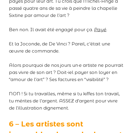
payés pour leur art. Tu crois que Michel-Ange a
passé quatre ans de sa vie à peindre la chapelle
Sixtine par amour de l’art ?
Ben non. Il avait été
engagé
pour ça.
Payé
.
Et la Joconde, de De Vinci ? Pareil, c’était une
œuvre de commande.
Alors pourquoi de nos jours un·e artiste ne pourrait
pas vivre de son art ? Doit-iel payer son loyer en
“amour de l’art” ? Ses factures en “visibilité” ?
NON ! Si tu travailles, même si tu kiffes ton travail,
tu mérites de l’argent. ASSEZ d’argent pour vivre
de l’illustration dignement.
6 – Les artistes sont