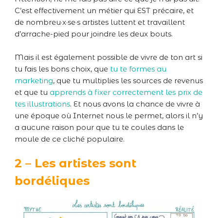
C’est effectivement un métier qui EST précaire, et
de nombreu·x·se·s artistes luttent et travaillent
d’arrache-pied pour joindre les deux bouts.
Mais il est également possible de vivre de ton art si
tu fais les bons choix, que
tu te formes au
marketing
, que tu multiplies les sources de revenus
et que tu
apprends à fixer correctement les prix de
tes illustrations
. Et nous avons la chance de vivre à
une époque où Internet nous le permet, alors il n’y
a aucune raison pour que tu te coules dans le
moule de ce cliché populaire.
2 – Les artistes sont
bordéliques