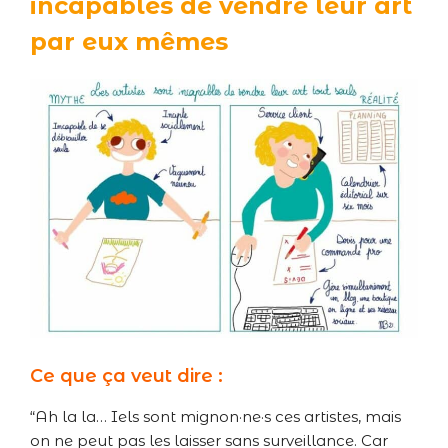
incapables de vendre leur art
par eux mêmes
Ce que ça veut dire :
“Ah la la… Iels sont mignon·ne·s ces artistes, mais
on ne peut pas les laisser sans surveillance. Car