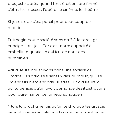
plus juste après, quand tout était encore fermé,
c’était les musées, l’opéra, le cinéma, le théâtre…
Et je sais que c’est pareil pour beaucoup de
monde.
Tu imagines une société sans art ? Elle serait grise
et beige, sans joie. Car c’est notre capacité à
embellir le quotidien qui fait de nous des
humain·e·s.
Par ailleurs, nous vivons dans une société de
l’image. Les articles si sérieux des journaux, qui les
liraient s’ils n’étaient pas illustrés ? Et d’ailleurs, à
qui tu penses qu’on avait demandé des illustrations
pour agrémenter ce fameux sondage ?
Alors la prochaine fois qu’on te dira que les artistes
ne sont pas essentiels, garde ça en tête : c’est nous