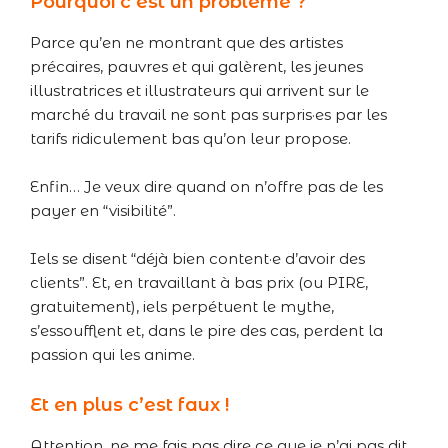
Pourquoi c’est un problème ?
Parce qu’en ne montrant que des artistes
précaires, pauvres et qui galèrent, les jeunes
illustratrices et illustrateurs qui arrivent sur le
marché du travail ne sont pas surpris·es par les
tarifs ridiculement bas qu’on leur propose.
Enfin… Je veux dire quand on n’offre pas de les
payer en “visibilité”.
Iels se disent “déjà bien content·e d’avoir des
clients”. Et, en travaillant à bas prix (ou PIRE,
gratuitement), iels perpétuent le mythe,
s’essoufflent et, dans le pire des cas, perdent la
passion qui les anime.
Et en plus c’est faux !
Attention, ne me fais pas dire ce que je n’ai pas dit.