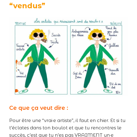
“vendus”
Ce que ça veut dire :
Pour être une “vrai·e artiste”, il faut en chier. Et si tu
t’éclates dans ton boulot et que tu rencontres le
succès, c’est que tu n’es pas VRAIMENT un·e