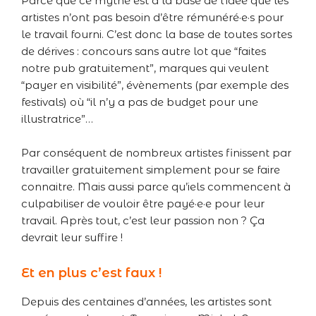
Parce que ce mythe est à la base de l’idée que les
artistes n’ont pas besoin d’être rémunéré·e·s pour
le travail fourni. C’est donc la base de toutes sortes
de dérives : concours sans autre lot que “faites
notre pub gratuitement”, marques qui veulent
“payer en visibilité”, évènements (par exemple des
festivals) où “il n’y a pas de budget pour une
illustratrice”…
Par conséquent de nombreux artistes finissent par
travailler gratuitement simplement pour se faire
connaitre. Mais aussi parce qu’iels commencent à
culpabiliser de vouloir être payé·e·e pour leur
travail. Après tout, c’est leur passion non ? Ça
devrait leur suffire !
Et en plus c’est faux !
Depuis des centaines d’années, les artistes sont